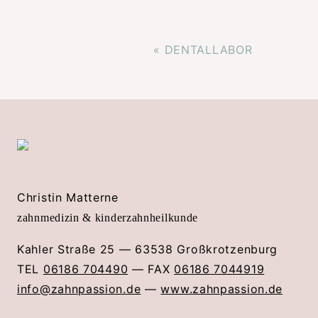
« DENTAL­LABOR
Christin Matterne
zahnmedizin & kinderzahnheilkunde
Kahler Straße 25 — 63538 Großkrotzenburg
TEL
06186 704490
— FAX
06186 7044919
info@zahnpassion.de
—
www.zahnpassion.de