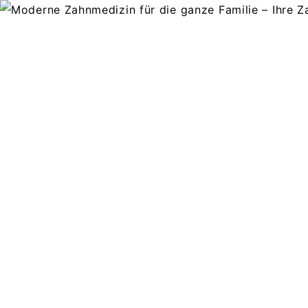
PRAXIS
ZAHNMEDIZIN
KIEFERORTHOPÄDIE