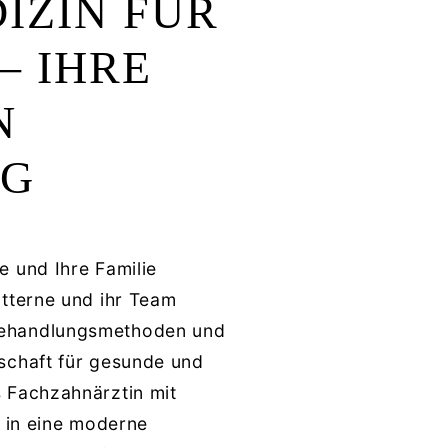
IZIN FÜR
– IHRE
N
e und Ihre Familie
atterne und ihr Team
Behandlungsmethoden und
schaft für gesunde und
 Fachzahnärztin mit
t in eine moderne