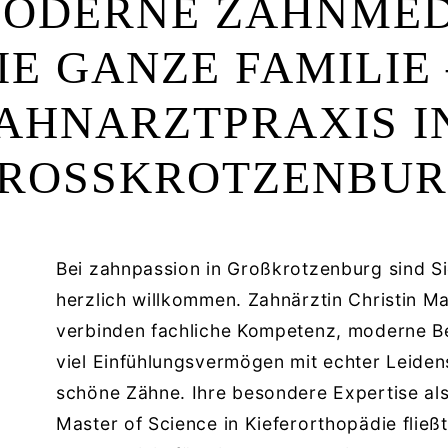
ODERNE ZAHNMED
IE GANZE FAMILIE 
AHNARZTPRAXIS I
ROSSKROTZENBURG
Bei zahnpassion in Großkrotzenburg sind Si
herzlich willkommen. Zahnärztin Christin M
verbinden fachliche Kompetenz, moderne 
viel Einfühlungsvermögen mit echter Leiden
schöne Zähne. Ihre besondere Expertise als
Master of Science in Kieferorthopädie fließ