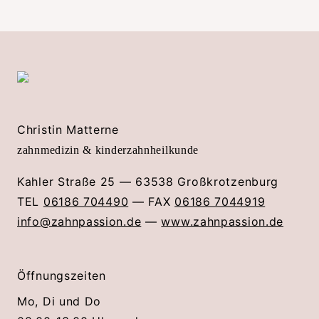
Christin Matterne
zahnmedizin & kinderzahnheilkunde
Kahler Straße 25 — 63538 Großkrotzenburg
TEL
06186 704490
— FAX
06186 7044919
info@zahnpassion.de
—
www.zahnpassion.de
Öffnungszeiten
Mo, Di und Do