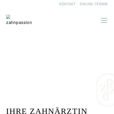
KONTAKT
ONLINE-TERMIN
IHRE ZAHNÄRZTIN