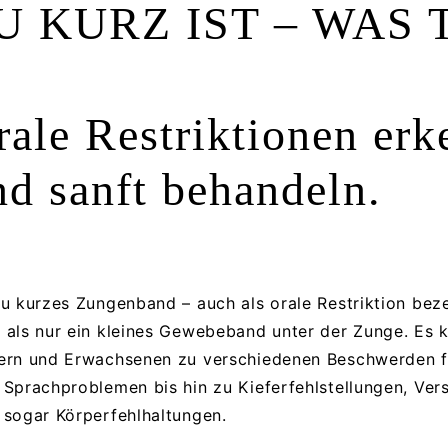
U KURZ IST – WAS 
rale Restriktionen er
nd sanft behandeln.
zu kurzes Zungenband – auch als orale Restriktion beze
 als nur ein kleines Gewebeband unter der Zunge. Es 
ern und Erwachsenen zu verschiedenen Beschwerden füh
 Sprachproblemen bis hin zu Kieferfehlstellungen, Ve
 sogar Körperfehlhaltungen.