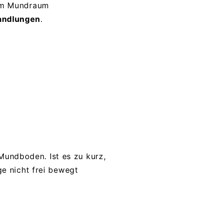
 im Mundraum
andlungen
.
undboden. Ist es zu kurz,
ge nicht frei bewegt