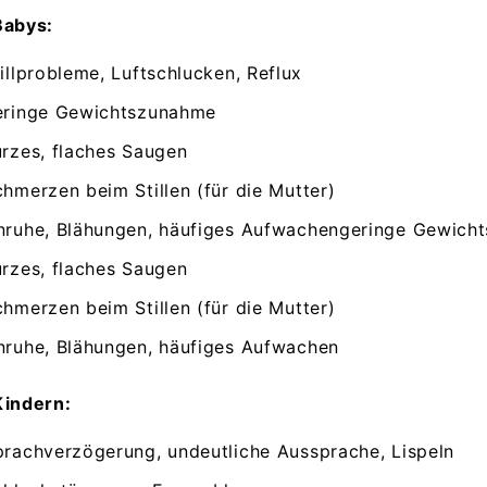
Babys:
illprobleme, Luftschlucken, Reflux
eringe Gewichtszunahme
urzes, flaches Saugen
hmerzen beim Stillen (für die Mutter)
nruhe, Blähungen, häufiges Aufwachengeringe Gewich
urzes, flaches Saugen
hmerzen beim Stillen (für die Mutter)
nruhe, Blähungen, häufiges Aufwachen
Kindern:
prachverzögerung, undeutliche Aussprache, Lispeln