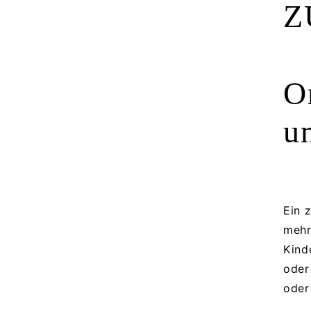
Z
O
u
Ein 
mehr
Kind
oder
oder