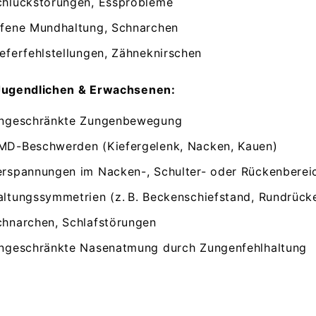
chluckstörungen, Essprobleme
ffene Mundhaltung, Schnarchen
eferfehlstellungen, Zähneknirschen
Jugendlichen & Erwachsenen:
ingeschränkte Zungenbewegung
MD-Beschwerden (Kiefergelenk, Nacken, Kauen)
erspannungen im Nacken-, Schulter- oder Rückenberei
altungssymmetrien (z. B. Beckenschiefstand, Rundrück
chnarchen, Schlafstörungen
ingeschränkte Nasenatmung durch Zungenfehlhaltung